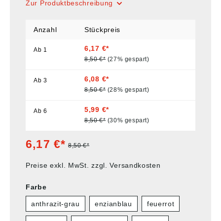
Zur Produktbeschreibung
Anzahl
Stückpreis
6,17 €*
Ab
1
8,50 €*
(27% gespart)
6,08 €*
Ab
3
8,50 €*
(28% gespart)
5,99 €*
Ab
6
8,50 €*
(30% gespart)
6,17 €*
8,50 €*
Preise exkl. MwSt. zzgl. Versandkosten
Farbe
anthrazit-grau
enzianblau
feuerrot