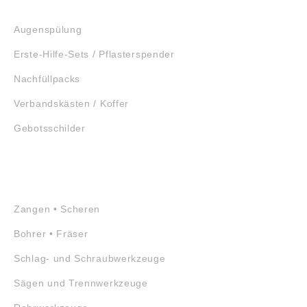
ERSTE HILFE
Augenspülung
Erste-Hilfe-Sets / Pflasterspender
Nachfüllpacks
Verbandskästen / Koffer
Gebotsschilder
WERKZEUGE
Zangen • Scheren
Bohrer • Fräser
Schlag- und Schraubwerkzeuge
Sägen und Trennwerkzeuge