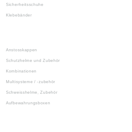
Sicherheitsschuhe
Klebebänder
KOPFSCHUTZ
Anstosskappen
Schutzhelme und Zubehör
Kombinationen
Multisysteme / -zubehör
Schweisshelme, Zubehör
Aufbewahrungsboxen
GEHÖRSCHUTZ
SCHUTZBRILLEN