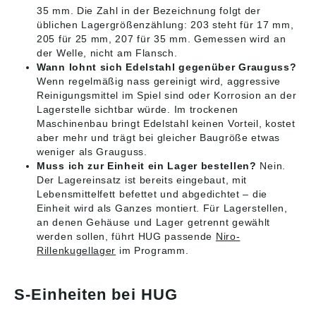
35 mm. Die Zahl in der Bezeichnung folgt der
üblichen Lagergrößenzählung: 203 steht für 17 mm,
205 für 25 mm, 207 für 35 mm. Gemessen wird an
der Welle, nicht am Flansch.
Wann lohnt sich Edelstahl gegenüber Grauguss?
Wenn regelmäßig nass gereinigt wird, aggressive
Reinigungsmittel im Spiel sind oder Korrosion an der
Lagerstelle sichtbar würde. Im trockenen
Maschinenbau bringt Edelstahl keinen Vorteil, kostet
aber mehr und trägt bei gleicher Baugröße etwas
weniger als Grauguss.
Muss ich zur Einheit ein Lager bestellen?
Nein.
Der Lagereinsatz ist bereits eingebaut, mit
Lebensmittelfett befettet und abgedichtet – die
Einheit wird als Ganzes montiert. Für Lagerstellen,
an denen Gehäuse und Lager getrennt gewählt
werden sollen, führt HUG passende
Niro-
Rillenkugellager
im Programm.
S-Einheiten bei HUG