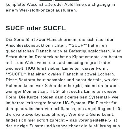
komplette Waschstraße oder Abfülllinie durchgängig in
einem Werkstoffkonzept ausführen.
SUCF oder SUCFL
Die Serie führt zwei Flanschformen, die sich nach der
Anschlusskonstruktion richten. **SUCF** hat einen
quadratischen Flansch mit vier Befestigungslöchern. Vier
Schrauben im Rechteck nehmen Kippmomente am besten
auf – die Wahl, wenn die Last einseitig angreift oder
wechselt. HUG führt sieben Einheiten dieser Form.
**SUCFL** hat einen ovalen Flansch mit zwei Löchern.
Diese Bauform baut schmaler und passt dorthin, wo der
Rahmen keine vier Schrauben hergibt, nimmt dafür aber
weniger Moment auf. HUG führt sechs Einheiten dieser
Form. Die Kürzel folgen damit derselben Systematik wie
im herstellerübergreifenden UC-System: Ein F steht für
den quadratischen Vierlochflansch, ein angehängtes L für
die ovale Zweilochausführung. Wer die
U-Serie
kennt,
findet sich hier sofort zurecht – das vorangestellte S ist
der einzige Zusatz und kennzeichnet die Ausführung aus