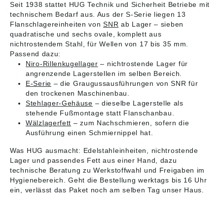
Seit 1938 stattet HUG Technik und Sicherheit Betriebe mit
technischem Bedarf aus. Aus der S-Serie liegen 13
Flanschlagereinheiten von
SNR
ab Lager – sieben
quadratische und sechs ovale, komplett aus
nichtrostendem Stahl, für Wellen von 17 bis 35 mm.
Passend dazu:
Niro-Rillenkugellager
– nichtrostende Lager für
angrenzende Lagerstellen im selben Bereich.
E-Serie
– die Graugussausführungen von SNR für
den trockenen Maschinenbau.
Stehlager-Gehäuse
– dieselbe Lagerstelle als
stehende Fußmontage statt Flanschanbau.
Wälzlagerfett
– zum Nachschmieren, sofern die
Ausführung einen Schmiernippel hat.
Was HUG ausmacht: Edelstahleinheiten, nichtrostende
Lager und passendes Fett aus einer Hand, dazu
technische Beratung zu Werkstoffwahl und Freigaben im
Hygienebereich. Geht die Bestellung werktags bis 16 Uhr
ein, verlässt das Paket noch am selben Tag unser Haus.