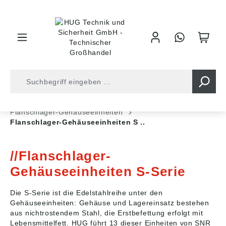
inhalt springen
Shop
Kugellager
Gehäuse/-Einheiten
Flanschlager-Gehäuseeinheiten
Flanschlager-Gehäuseeinheiten S ..
Flanschlager-
Gehäuseeinheiten S-Serie
Die S-Serie ist die Edelstahlreihe unter den
Gehäuseeinheiten: Gehäuse und Lagereinsatz bestehen
aus nichtrostendem Stahl, die Erstbefettung erfolgt mit
Lebensmittelfett. HUG führt 13 dieser Einheiten von SNR