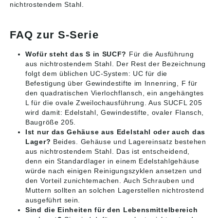
nichtrostendem Stahl.
FAQ zur S-Serie
Wofür steht das S in SUCF?
Für die Ausführung
aus nichtrostendem Stahl. Der Rest der Bezeichnung
folgt dem üblichen UC-System: UC für die
Befestigung über Gewindestifte im Innenring, F für
den quadratischen Vierlochflansch, ein angehängtes
L für die ovale Zweilochausführung. Aus SUCFL 205
wird damit: Edelstahl, Gewindestifte, ovaler Flansch,
Baugröße 205.
Ist nur das Gehäuse aus Edelstahl oder auch das
Lager?
Beides. Gehäuse und Lagereinsatz bestehen
aus nichtrostendem Stahl. Das ist entscheidend,
denn ein Standardlager in einem Edelstahlgehäuse
würde nach einigen Reinigungszyklen ansetzen und
den Vorteil zunichtemachen. Auch Schrauben und
Muttern sollten an solchen Lagerstellen nichtrostend
ausgeführt sein.
Sind die Einheiten für den Lebensmittelbereich