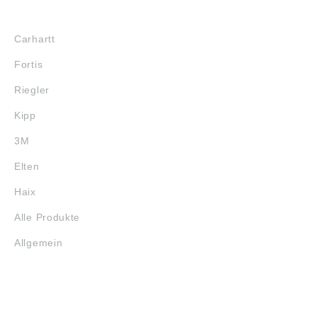
MARKENSHOPS
Carhartt
Fortis
Riegler
Kipp
3M
Elten
Haix
Alle Produkte
Allgemein
SERVICE